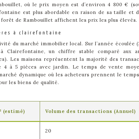
ouillet, où le prix moyen est d’environ 4 800 € (so
fontaine est plus abordable en raison de sa taille et 
forêt de Rambouillet affichent les prix les plus élevés.
res à clairefontaine
ivité du marché immobilier local. Sur l’année écoulée (
à Clairefontaine, un chiffre stable comparé aux 
es). Les maisons représentent la majorité des transac
e 4 à 5 pièces avec jardin. Le temps de vente moy
 marché dynamique où les acheteurs prennent le temps
ur les biens de qualité.
 (estimé)
Volume des transactions (Annuel)
20