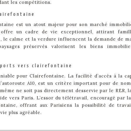
ant les compétitions.
lairefontaine
ntaine est un atout majeur pour son marché immobili
offre un cadre de vie exceptionnel, attirant famil
e, le calme et la verdure influencent la demande de m
aysages préservés valorisent les biens immobilie
sports vers clairefontaine
iable pour Clairefontaine. La facilité d’accès à la cap
l’autoroute A10, est un critère important pour de no
-même ne soit pas directement desservie par le RER, l
e vers Paris. L’essor du télétravail, encouragé par la
ontaine, offrant aux Parisiens la possibilité de travai
vie plus agréable.