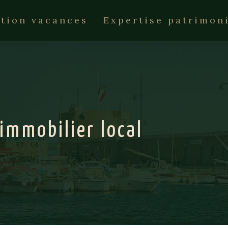
tion vacances
Expertise patrimon
 immobilier local