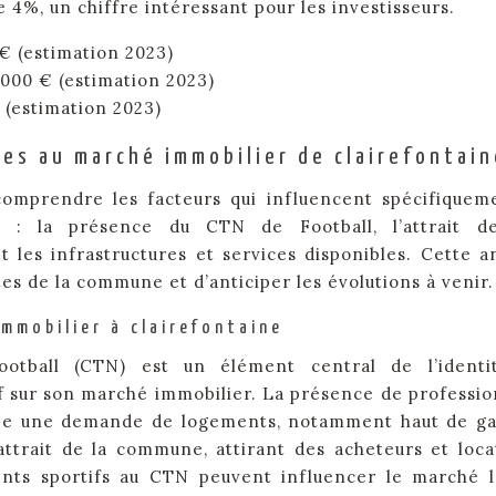
 4%, un chiffre intéressant pour les investisseurs.
€ (estimation 2023)
000 € (estimation 2023)
 (estimation 2023)
ues au marché immobilier de clairefontain
e comprendre les facteurs qui influencent spécifiquem
e : la présence du CTN de Football, l’attrait d
 les infrastructures et services disponibles. Cette a
es de la commune et d’anticiper les évolutions à venir.
immobilier à clairefontaine
otball (CTN) est un élément central de l’identi
if sur son marché immobilier. La présence de professio
crée une demande de logements, notamment haut de 
trait de la commune, attirant des acheteurs et loca
nts sportifs au CTN peuvent influencer le marché l