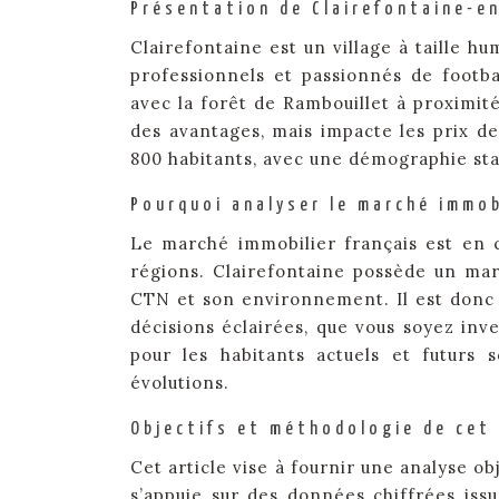
Présentation de Clairefontaine-en
Clairefontaine est un village à taille h
professionnels et passionnés de footba
avec la forêt de Rambouillet à proximité
des avantages, mais impacte les prix de
800 habitants, avec une démographie sta
Pourquoi analyser le marché immob
Le marché immobilier français est en c
régions. Clairefontaine possède un mar
CTN et son environnement. Il est donc
décisions éclairées, que vous soyez inve
pour les habitants actuels et futurs 
évolutions.
Objectifs et méthodologie de cet 
Cet article vise à fournir une analyse o
s’appuie sur des données chiffrées iss