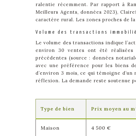
ralentie récemment. Par rapport à Ramb
Meilleurs Agents, données 2023), Claire
caractère rural. Les zones proches de la 
Volume des transactions immobiliè
Le volume des transactions indique l’act
environ 30 ventes ont été réalisées 
précédentes (source : données notarial
avec une préférence pour les biens d
d’environ 3 mois, ce qui témoigne d’un
réflexion. La demande reste soutenue po
Type de bien
Prix moyen au m²
Maison
4 500 €