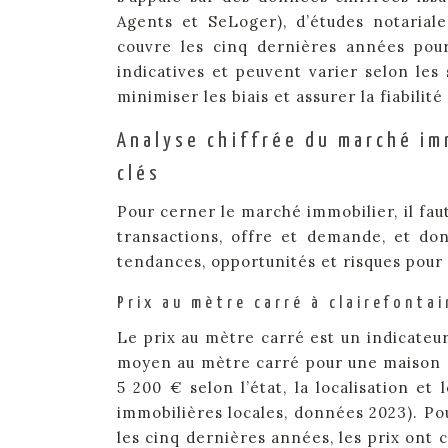
Agents et SeLoger), d’études notariale
couvre les cinq dernières années pou
indicatives et peuvent varier selon le
minimiser les biais et assurer la fiabilit
Analyse chiffrée du marché imm
clés
Pour cerner le marché immobilier, il fau
transactions, offre et demande, et don
tendances, opportunités et risques pour
Prix au mètre carré à clairefontai
Le prix au mètre carré est un indicateur
moyen au mètre carré pour une maison s
5 200 € selon l’état, la localisation et
immobilières locales, données 2023). Po
les cinq dernières années, les prix on