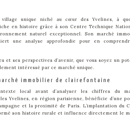
n village unique niché au cœur des Yvelines, à qu
 riche en histoire grâce à son Centre Technique Natio
ironnement naturel exceptionnel. Son marché immob
equiert une analyse approfondie pour en comprendr
es et ses perspectives d’avenir, que vous soyez un pot
plement intéressé par ce marché unique.
marché immobilier de clairefontaine
ntexte local avant d’analyser les chiffres du ma
les Yvelines, en région parisienne, bénéficie d’une po
ampagne et la proximité de Paris. L’implantation du 
ormé son histoire rurale et influence directement le 