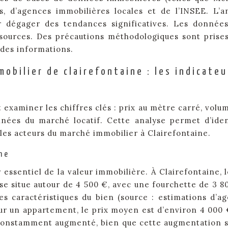
s, d’agences immobilières locales et de l’INSEE. L’a
r dégager des tendances significatives. Les donnée
s sources. Des précautions méthodologiques sont prise
é des informations.
obilier de clairefontaine : les indicateu
t examiner les chiffres clés : prix au mètre carré, volu
nées du marché locatif. Cette analyse permet d’iden
 les acteurs du marché immobilier à Clairefontaine.
ne
 essentiel de la valeur immobilière. À Clairefontaine, l
e situe autour de 4 500 €, avec une fourchette de 3 8
 les caractéristiques du bien (source : estimations d’a
ur un appartement, le prix moyen est d’environ 4 000 
t constamment augmenté, bien que cette augmentation s