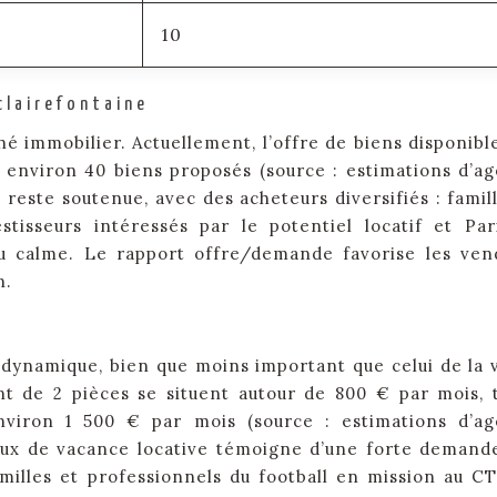
10
clairefontaine
é immobilier. Actuellement, l’offre de biens disponible
c environ 40 biens proposés (source : estimations d’a
reste soutenue, avec des acheteurs diversifiés : famil
stisseurs intéressés par le potentiel locatif et Par
u calme. Le rapport offre/demande favorise les ven
n.
 dynamique, bien que moins important que celui de la 
 de 2 pièces se situent autour de 800 € par mois, 
viron 1 500 € par mois (source : estimations d’a
 taux de vacance locative témoigne d’une forte demand
familles et professionnels du football en mission au C