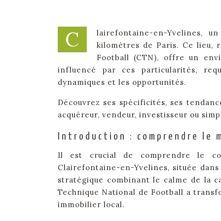
C
lairefontaine-en-Yvelines, u
kilomètres de Paris. Ce lieu,
Football (CTN), offre un env
influencé par ces particularités, r
dynamiques et les opportunités.
Découvrez ses spécificités, ses tendanc
acquéreur, vendeur, investisseur ou sim
Introduction : comprendre le 
Il est crucial de comprendre le co
Clairefontaine-en-Yvelines, située dans 
stratégique combinant le calme de la c
Technique National de Football a transf
immobilier local.