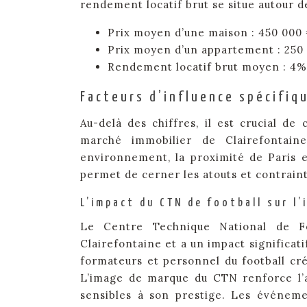
rendement locatif brut se situe autour de
Prix moyen d’une maison : 450 000 
Prix moyen d’un appartement : 250 
Rendement locatif brut moyen : 4%
Facteurs d’influence spécifiq
Au-delà des chiffres, il est crucial d
marché immobilier de Clairefontain
environnement, la proximité de Paris et
permet de cerner les atouts et contraint
L’impact du CTN de football sur l’
Le Centre Technique National de Fo
Clairefontaine et a un impact significat
formateurs et personnel du football 
L’image de marque du CTN renforce l’at
sensibles à son prestige. Les événeme