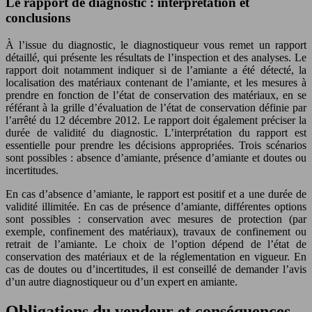
Le rapport de diagnostic : interprétation et
conclusions
À l’issue du diagnostic, le diagnostiqueur vous remet un rapport
détaillé, qui présente les résultats de l’inspection et des analyses. Le
rapport doit notamment indiquer si de l’amiante a été détecté, la
localisation des matériaux contenant de l’amiante, et les mesures à
prendre en fonction de l’état de conservation des matériaux, en se
référant à la grille d’évaluation de l’état de conservation définie par
l’arrêté du 12 décembre 2012. Le rapport doit également préciser la
durée de validité du diagnostic. L’interprétation du rapport est
essentielle pour prendre les décisions appropriées. Trois scénarios
sont possibles : absence d’amiante, présence d’amiante et doutes ou
incertitudes.
En cas d’absence d’amiante, le rapport est positif et a une durée de
validité illimitée. En cas de présence d’amiante, différentes options
sont possibles : conservation avec mesures de protection (par
exemple, confinement des matériaux), travaux de confinement ou
retrait de l’amiante. Le choix de l’option dépend de l’état de
conservation des matériaux et de la réglementation en vigueur. En
cas de doutes ou d’incertitudes, il est conseillé de demander l’avis
d’un autre diagnostiqueur ou d’un expert en amiante.
Obligations du vendeur et conséquences