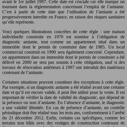
avant le 1er juillet 1997. Cette date est cruciale car elle marque un
tournant dans la réglementation concernant l’emploi de l’amiante.
C’est à partir de cette date que l’utilisation de l’amiante a été
progressivement interdite en France, en raison des risques sanitaires
qu’elle représente.
Voici quelques illustrations concrètes de cette règle : une maison
individuelle construite en 1970 est soumise à l’obligation de
diagnostic amiante, tout comme un appartement situé dans un
immeuble dont le permis de construire date de 1985. Un local
commercial construit en 1990 sera également concerné. Cependant,
un appartement dans un immeuble dont le permis de construire a été
délivré en 2000 ne sera pas soumis à cette obligation, sauf si des
travaux de rénovation antérieurs à 1997 ont introduit des matériaux
contenant de l’amiante.
Certaines situations peuvent constituer des exceptions à cette règle.
Par exemple, si un diagnostic amiante a été réalisé avant une certaine
date et qu’il est encore valide, il peut être utilisé pour la vente. Il est
important de vérifier la date de validité du diagnostic, qui dépend de
la présence ou non d’amiante. En l’absence d’amiante, le diagnostic
a une validité illimitée. En cas de présence d’amiante, un contrôle
périodique doit être réalisé tous les trois ans, conformément à l’arrêté
du 21 décembre 2012. Enfin, certains cas spécifiques, comme les
terrains non bâtis avec des vestiges de construction contenant de