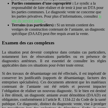
Parties communes d’une copropriété :
Le syndic a la
responsabilité de faire réaliser et de tenir à jour un DTA pour
les parties communes. Le diagnostic vente ne concerne que
les parties privatives. Pour plus d’informations, consultez
le
site du service public
.
Terrains (cas particuliers) :
Si un terrain contient des
vestiges de construction contenant de l’amiante, un diagnostic
spécifique (DAAD) peut être requis avant la vente.
Examen des cas complexes
La situation peut devenir complexe dans certains cas particuliers,
notamment lors de rénovations partielles ou en présence de
diagnostics antérieurs. Il est essentiel de connaître les règles
applicables dans ces situations pour éviter toute erreur.
Si des travaux de désamiantage ont été effectués, il est impératif de
conserver les justificatifs (rapports de désamiantage, factures des
entreprises spécialisées). Ces documents attestent que les matériaux
contenant de l’amiante ont été retirés et peuvent impacter
l’obligation de réaliser un nouveau diagnostic. Si le bien est destiné
à être démoli, un diagnostic amiante avant démolition (DAAD) est
obligatoire, conformément à l’article R. 1334-22 du Code de la santé
publique. Ce diagnostic, distinct du diagnostic vente, vise à protéger