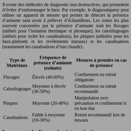
Il existe des méthodes de diagnostic non destructives, qui permettent
d’éviter d’endommager le bien. Par exemple, le diagnostiqueur peut
utiliser un appareil de mesure qui permet de détecter la présence
d’amiante sans avoir à prélever d’échantillons. Les zones les plus
souvent concernées par la présence d’amiante sont les flocages
(utilisés pour l’isolation thermique et phonique), les calorifugeages
(utilisés pour isoler les canalisations), les plaques (utilisées pour les
faux-plafonds et les revêtements muraux) et les canalisations
(notamment les canalisations d’eau chaude).
Fréquence de
Type de
Mesures à prendre en cas
présence d’amiante
Matériaux
de présence
(estimée)
Confinement ou retrait
Flocages
Élevée (40-60%)
obligatoire
Moyenne à élevée
Confinement ou retrait
Calorifugeages
(30-50%)
recommandé
Manipulation avec
Plaques
Moyenne (20-40%)
précaution et confinement si
en bon état
Faible à moyenne
Retrait recommandé lors de
Canalisations
(10-30%)
travaux