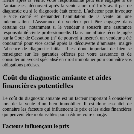
Même après la vente, votre responsabilité peut être engagée si de
l’amiante est découvert après la vente alors qu’il n’y avait pas de
diagnostic ou si le diagnostic était erroné. L’acheteur peut invoquer
le vice caché et demander l’annulation de la vente ou une
indemnisation. L’assurance du vendeur peut être engagée dans
certains cas, notamment si le vendeur a souscrit une assurance
responsabilité civile professionnelle. Dans une affaire récente jugée
par la Cour de Cassation (n° de pourvoi à insérer), un vendeur a été
condamné pour vice caché après la découverte d’amiante, malgré
l’absence de diagnostic initial. Il est donc important de bien se
renseigner sur les garanties offertes par votre assurance et de
consulter un avocat spécialisé en droit immobilier pour connaître vos
obligations précises.
Coût du diagnostic amiante et aides
financières potentielles
Le coût du diagnostic amiante est un facteur important à considérer
lors de la vente d’un bien immobilier. Il est donc essentiel de
connaître les facteurs qui influencent le prix et les aides financières
qui peuvent être mobilisables pour réduire votre charge.
Facteurs influençant le prix