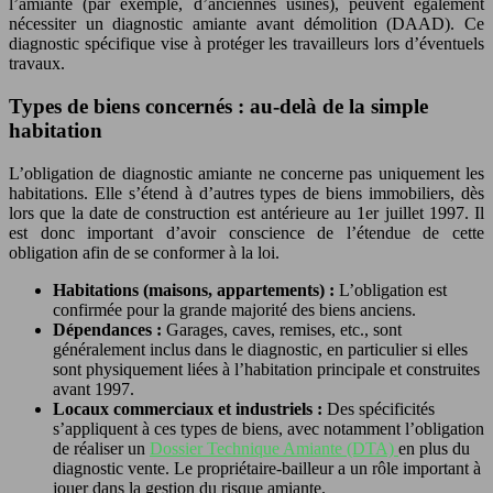
l’amiante (par exemple, d’anciennes usines), peuvent également
nécessiter un diagnostic amiante avant démolition (DAAD). Ce
diagnostic spécifique vise à protéger les travailleurs lors d’éventuels
travaux.
Types de biens concernés : au-delà de la simple
habitation
L’obligation de diagnostic amiante ne concerne pas uniquement les
habitations. Elle s’étend à d’autres types de biens immobiliers, dès
lors que la date de construction est antérieure au 1er juillet 1997. Il
est donc important d’avoir conscience de l’étendue de cette
obligation afin de se conformer à la loi.
Habitations (maisons, appartements) :
L’obligation est
confirmée pour la grande majorité des biens anciens.
Dépendances :
Garages, caves, remises, etc., sont
généralement inclus dans le diagnostic, en particulier si elles
sont physiquement liées à l’habitation principale et construites
avant 1997.
Locaux commerciaux et industriels :
Des spécificités
s’appliquent à ces types de biens, avec notamment l’obligation
de réaliser un
Dossier Technique Amiante (DTA)
en plus du
diagnostic vente. Le propriétaire-bailleur a un rôle important à
jouer dans la gestion du risque amiante.