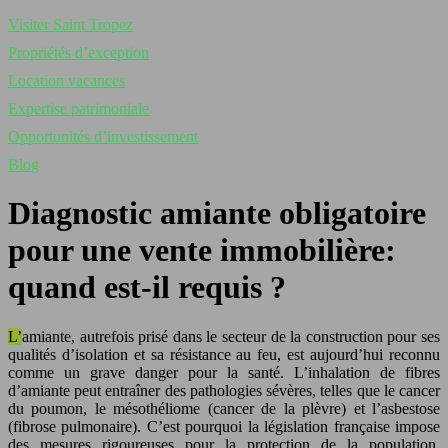
Visiter Saint Tropez
Propriétés d’exception
Location vacances
Expertise patrimoniale
Opportunités d’investissement
Blog
Diagnostic amiante obligatoire
pour une vente immobilière:
quand est-il requis ?
L’amiante, autrefois prisé dans le secteur de la construction pour ses
qualités d’isolation et sa résistance au feu, est aujourd’hui reconnu
comme un grave danger pour la santé. L’inhalation de fibres
d’amiante peut entraîner des pathologies sévères, telles que le cancer
du poumon, le mésothéliome (cancer de la plèvre) et l’asbestose
(fibrose pulmonaire). C’est pourquoi la législation française impose
des mesures rigoureuses pour la protection de la population,