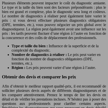
Plusieurs éléments peuvent impacter le coût du diagnostic amiante.
Le type et la taille du bien sont des facteurs prépondérants : plus le
bien est grand et complexe, plus le diagnostic sera long et coûteux.
Le nombre de diagnostics à réaliser peut également faire varier le
prix : si vous devez effectuer plusieurs diagnostics obligatoires
(DPE, termites, etc.), vous pouvez négocier un prix global avec le
diagnostiqueur. La région peut également avoir une influence sur les
prix : les tarifs peuvent fluctuer d’une région à l’autre en fonction de
la concurrence et des coûts de déplacement des professionnels.
Type et taille du bien :
Influence de la superficie et de la
complexité du diagnostic.
Nombre de diagnostics à réaliser :
Le prix peut varier en
fonction du nombre de diagnostics obligatoires (DPE,
termites, etc.).
Région :
Les prix peuvent varier d’une région à l’autre.
Obtenir des devis et comparer les prix
Afin d’obtenir le meilleur rapport qualité-prix, il est recommandé de
solliciter plusieurs devis auprès de différents diagnostiqueurs et de
les comparer attentivement. Prenez le temps de lire les devis en
détail et de vérifier les prestations incluses. N’hésitez pas à poser des
questions aux professionnels pour clarifier certains aspects.
Privilégiez les diagnostiqueurs qui vous proposent un devis détaillé