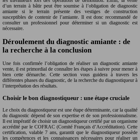
les travailleurs lors des opérations de démolition. Enfin, la vente
d’un terrain à bâtir peut être soumise à l’obligation de diagnostic
amiante si le terrain présente des vestiges de construction
susceptibles de contenir de l’amiante. Il est donc recommandé de
consulter un professionnel pour déterminer si un diagnostic est
nécessaire.
Déroulement du diagnostic amiante : de
la recherche à la conclusion
Une fois confirmée l’obligation de réaliser un diagnostic amiante
vente, il est primordial de connaître les étapes à suivre pour mener à
bien cette démarche. Cette section vous guidera à travers les
différentes phases du diagnostic, de la recherche du diagnostiqueur à
l’interprétation des résultats.
Choisir le bon diagnostiqueur : une étape cruciale
Le choix du diagnostiqueur est une étape déterminante, car la qualité
du diagnostic dépend de son expertise et de son professionnalisme.
Il est impératif de choisir un diagnostiqueur certifié par un organisme
accrédité par le COFRAC (Comité Français d’Accréditation). Cette
certification, valable 7 ans, garantit que le diagnostiqueur possède
les compétences et les connaissances nécessaires pour réaliser un