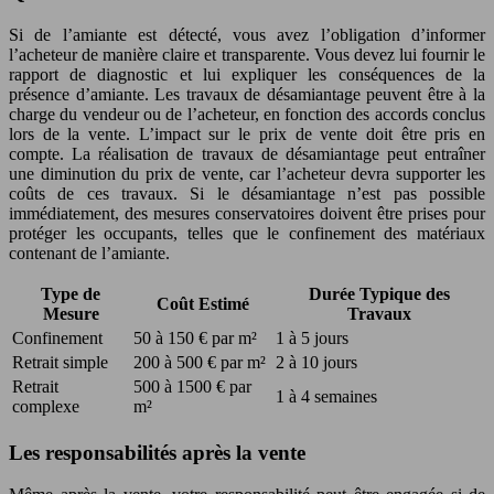
Si de l’amiante est détecté, vous avez l’obligation d’informer
l’acheteur de manière claire et transparente. Vous devez lui fournir le
rapport de diagnostic et lui expliquer les conséquences de la
présence d’amiante. Les travaux de désamiantage peuvent être à la
charge du vendeur ou de l’acheteur, en fonction des accords conclus
lors de la vente. L’impact sur le prix de vente doit être pris en
compte. La réalisation de travaux de désamiantage peut entraîner
une diminution du prix de vente, car l’acheteur devra supporter les
coûts de ces travaux. Si le désamiantage n’est pas possible
immédiatement, des mesures conservatoires doivent être prises pour
protéger les occupants, telles que le confinement des matériaux
contenant de l’amiante.
Type de
Durée Typique des
Coût Estimé
Mesure
Travaux
Confinement
50 à 150 € par m²
1 à 5 jours
Retrait simple
200 à 500 € par m²
2 à 10 jours
Retrait
500 à 1500 € par
1 à 4 semaines
complexe
m²
Les responsabilités après la vente