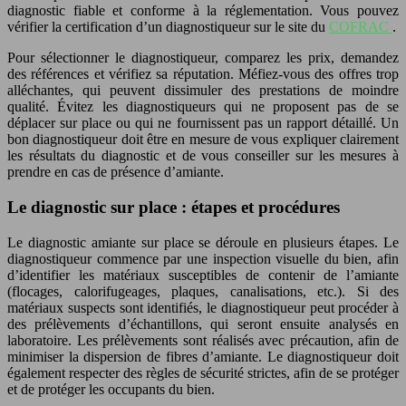
diagnostic fiable et conforme à la réglementation. Vous pouvez
vérifier la certification d’un diagnostiqueur sur le site du
COFRAC
.
Pour sélectionner le diagnostiqueur, comparez les prix, demandez
des références et vérifiez sa réputation. Méfiez-vous des offres trop
alléchantes, qui peuvent dissimuler des prestations de moindre
qualité. Évitez les diagnostiqueurs qui ne proposent pas de se
déplacer sur place ou qui ne fournissent pas un rapport détaillé. Un
bon diagnostiqueur doit être en mesure de vous expliquer clairement
les résultats du diagnostic et de vous conseiller sur les mesures à
prendre en cas de présence d’amiante.
Le diagnostic sur place : étapes et procédures
Le diagnostic amiante sur place se déroule en plusieurs étapes. Le
diagnostiqueur commence par une inspection visuelle du bien, afin
d’identifier les matériaux susceptibles de contenir de l’amiante
(flocages, calorifugeages, plaques, canalisations, etc.). Si des
matériaux suspects sont identifiés, le diagnostiqueur peut procéder à
des prélèvements d’échantillons, qui seront ensuite analysés en
laboratoire. Les prélèvements sont réalisés avec précaution, afin de
minimiser la dispersion de fibres d’amiante. Le diagnostiqueur doit
également respecter des règles de sécurité strictes, afin de se protéger
et de protéger les occupants du bien.