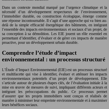
Dans un contexte mondial marqué par l’urgence climatique et la
nécessité d’un développement respectueux de l’environnement,
l’immobilier durable, ou construction écologique, émerge comme
une réponse incontournable. Il s’agit d’une approche qui va bien au-
delà de la simple efficacité énergétique des bâtiments, en intégrant
l’ensemble des impacts environnementaux et sociaux d’un projet, de
sa conception à sa démolition. Les EIE jouent un rôle essentiel en
permettant d’identifier, d’évaluer et de gérer ces impacts de manière
proactive, pour un développement urbain durable.
Comprendre l’étude d’impact
environnemental : un processus structuré
L’Étude d’Impact Environnemental (EIE) est un processus structuré
et multifacette qui vise à identifier, évaluer et atténuer les impacts
environnementaux potentiels d’un projet de développement. Elle
s’articule autour de plusieurs étapes clés, de l’évaluation initiale à la
mise en œuvre de mesures de suivi, impliquant différents acteurs et
intégrant les préoccupations du public. Ce processus permet
d’assurer que les projets immobiliers sont conçus et réalisés de
manière à minimiser leur empreinte environnementale et à maximiser
leurs bénéfices sociaux.