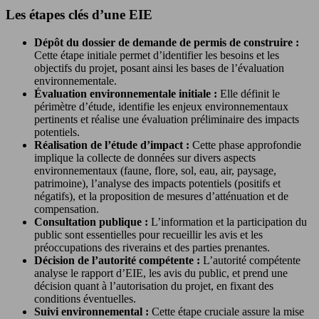
Les étapes clés d’une EIE
Dépôt du dossier de demande de permis de construire :
Cette étape initiale permet d’identifier les besoins et les
objectifs du projet, posant ainsi les bases de l’évaluation
environnementale.
Évaluation environnementale initiale :
Elle définit le
périmètre d’étude, identifie les enjeux environnementaux
pertinents et réalise une évaluation préliminaire des impacts
potentiels.
Réalisation de l’étude d’impact :
Cette phase approfondie
implique la collecte de données sur divers aspects
environnementaux (faune, flore, sol, eau, air, paysage,
patrimoine), l’analyse des impacts potentiels (positifs et
négatifs), et la proposition de mesures d’atténuation et de
compensation.
Consultation publique :
L’information et la participation du
public sont essentielles pour recueillir les avis et les
préoccupations des riverains et des parties prenantes.
Décision de l’autorité compétente :
L’autorité compétente
analyse le rapport d’EIE, les avis du public, et prend une
décision quant à l’autorisation du projet, en fixant des
conditions éventuelles.
Suivi environnemental :
Cette étape cruciale assure la mise