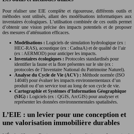
Pour réaliser une EIE complète et rigoureuse, différents outils et
méthodes sont utilisés, allant des modélisations informatiques aux
inventaires écologiques. L’utilisation combinée de ces outils permet
d’obtenir une vision précise des impacts potentiels et de proposer
des mesures d’atténuation efficaces.
Modélisations :
Logiciels de simulation hydrologique (ex :
HEC-RAS), acoustique (ex : CadnaA) et de qualité de l’air
(ex : AERMOD) pour anticiper les impacts.
Inventaires écologiques :
Protocoles standardisés pour
identifier la faune et la flore présentes sur le site (ex :
protocoles de l’Inventaire National du Patrimoine Naturel).
Analyse du Cycle de Vie (ACV) :
Méthode normée (ISO
14040) pour évaluer les impacts environnementaux d’un
produit ou d’un service tout au long de son cycle de vie.
Cartographie et Systèmes d’Information Géographique
(SIG) :
Logiciels (ex : QGIS, ArcGIS) pour analyser et
représenter les données environnementales spatialisées.
L’EIE : un levier pour une conception et
une valorisation immobilière durables