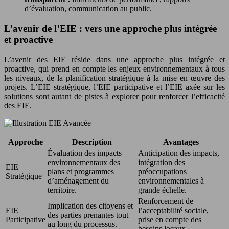
d’évaluation, communication au public.
L’avenir de l’EIE : vers une approche plus intégrée
et proactive
L’avenir des EIE réside dans une approche plus intégrée et
proactive, qui prend en compte les enjeux environnementaux à tous
les niveaux, de la planification stratégique à la mise en œuvre des
projets. L’EIE stratégique, l’EIE participative et l’EIE axée sur les
solutions sont autant de pistes à explorer pour renforcer l’efficacité
des EIE.
Approche
Description
Avantages
Évaluation des impacts
Anticipation des impacts,
environnementaux des
intégration des
EIE
plans et programmes
préoccupations
Stratégique
d’aménagement du
environnementales à
territoire.
grande échelle.
Renforcement de
Implication des citoyens et
EIE
l’acceptabilité sociale,
des parties prenantes tout
Participative
prise en compte des
au long du processus.
besoins locaux.