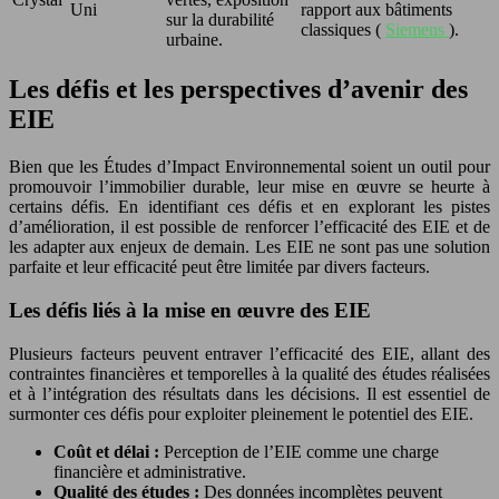
Uni
rapport aux bâtiments
sur la durabilité
classiques (
Siemens
).
urbaine.
Les défis et les perspectives d’avenir des
EIE
Bien que les Études d’Impact Environnemental soient un outil pour
promouvoir l’immobilier durable, leur mise en œuvre se heurte à
certains défis. En identifiant ces défis et en explorant les pistes
d’amélioration, il est possible de renforcer l’efficacité des EIE et de
les adapter aux enjeux de demain. Les EIE ne sont pas une solution
parfaite et leur efficacité peut être limitée par divers facteurs.
Les défis liés à la mise en œuvre des EIE
Plusieurs facteurs peuvent entraver l’efficacité des EIE, allant des
contraintes financières et temporelles à la qualité des études réalisées
et à l’intégration des résultats dans les décisions. Il est essentiel de
surmonter ces défis pour exploiter pleinement le potentiel des EIE.
Coût et délai :
Perception de l’EIE comme une charge
financière et administrative.
Qualité des études :
Des données incomplètes peuvent