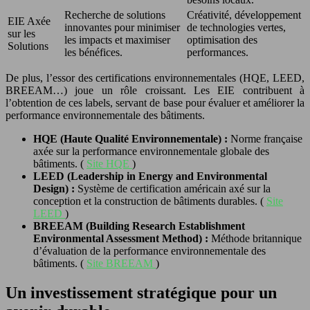
Recherche de solutions
Créativité, développement
EIE Axée
innovantes pour minimiser
de technologies vertes,
sur les
les impacts et maximiser
optimisation des
Solutions
les bénéfices.
performances.
De plus, l’essor des certifications environnementales (HQE, LEED,
BREEAM…) joue un rôle croissant. Les EIE contribuent à
l’obtention de ces labels, servant de base pour évaluer et améliorer la
performance environnementale des bâtiments.
HQE (Haute Qualité Environnementale) :
Norme française
axée sur la performance environnementale globale des
bâtiments. (
Site HQE
)
LEED (Leadership in Energy and Environmental
Design) :
Système de certification américain axé sur la
conception et la construction de bâtiments durables. (
Site
LEED
)
BREEAM (Building Research Establishment
Environmental Assessment Method) :
Méthode britannique
d’évaluation de la performance environnementale des
bâtiments. (
Site BREEAM
)
Un investissement stratégique pour un