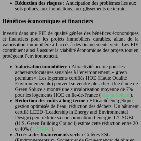
Réduction des risques :
Anticipation des problèmes liés aux
sols pollués, aux inondations, aux glissements de terrain.
Bénéfices économiques et financiers
Investir dans une EIE de qualité génère des bénéfices économiques
et financiers pour les projets immobiliers durables, allant de la
valorisation immobilière à l’accès à des financements verts. Les EIE
contribuent ainsi à assurer la viabilité économique des projets tout en
protégeant l’environnement.
Valorisation immobilière :
Attractivité accrue pour les
acheteurs/locataires sensibles à l’environnement, « green
premium ». Les logements certifiés HQE (Haute Qualité
Environnementale) peuvent se vendre plus cher. Une étude de
Green Soluce a montré une survalorisation moyenne de 7%
pour les logements HQE en Ile-de-France (
Green Soluce
).
Réduction des coûts à long terme :
Efficacité énergétique,
gestion optimisée de l’eau, réduction des déchets. Un bâtiment
certifié LEED (Leadership in Energy and Environmental
Design) peut réduire sa consommation d’énergie. L’USGBC
(U.S. Green Building Council) estime cette réduction entre 20
et 40% (
USGBC
).
Accès à des financements verts :
Critères ESG
(Environnementaux, Sociaux et de Gouvernance) de plus en