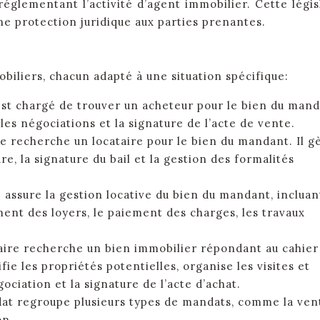
églementant l’activité d’agent immobilier. Cette légis
e protection juridique aux parties prenantes.
obiliers, chacun adapté à une situation spécifique:
st chargé de trouver un acheteur pour le bien du mand
, les négociations et la signature de l’acte de vente.
 recherche un locataire pour le bien du mandant. Il g
ure, la signature du bail et la gestion des formalités
assure la gestion locative du bien du mandant, incluan
ment des loyers, le paiement des charges, les travaux
.
ire recherche un bien immobilier répondant au cahier
fie les propriétés potentielles, organise les visites et
iation et la signature de l’acte d’achat.
at regroupe plusieurs types de mandats, comme la ven
on.