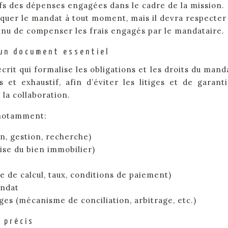
fs des dépenses engagées dans le cadre de la mission.
uer le mandat à tout moment, mais il devra respecter
tenu de compenser les frais engagés par le mandataire.
 un document essentiel
it qui formalise les obligations et les droits du mand
s et exhaustif, afin d’éviter les litiges et de garant
a collaboration.
 notamment:
n, gestion, recherche)
ise du bien immobilier)
 de calcul, taux, conditions de paiement)
andat
ges (mécanisme de conciliation, arbitrage, etc.)
 précis