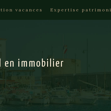
tion vacances
Expertise patrimon
l en immobilier