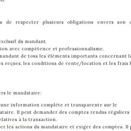
 de respecter plusieurs obligations envers son c
 exclusif du mandant.
ssion avec compétence et professionnalisme.
e mandant de tous les éléments importants concernant l
 reçues, les conditions de vente/location et les frais l
rs le mandataire:
 une information complète et transparente sur le
taire. Il peut demander des comptes rendus réguliers
latives à la transaction.
r les actions du mandataire et exiger des comptes. Il 