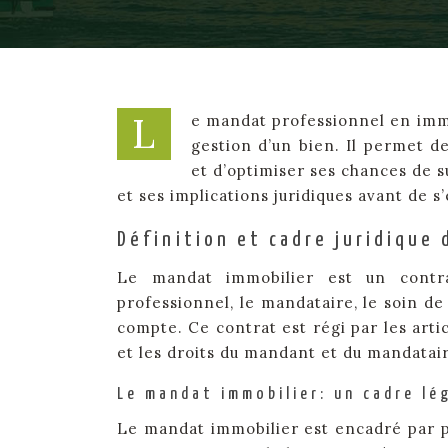
L
e mandat professionnel en immobi
gestion d’un bien. Il permet d
et d’optimiser ses chances de s
et ses implications juridiques avant de s
Définition et cadre juridique
Le mandat immobilier est un contr
professionnel, le mandataire, le soin d
compte. Ce contrat est régi par les artic
et les droits du mandant et du mandatai
Le mandat immobilier: un cadre lé
Le mandat immobilier est encadré par plu