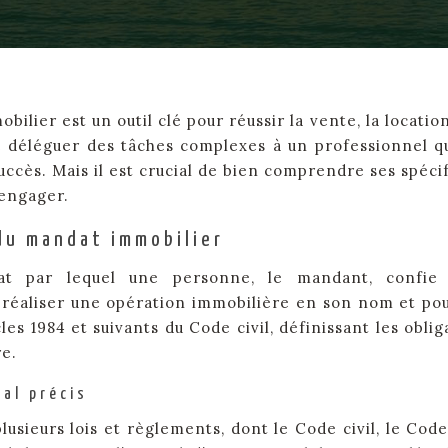
lier est un outil clé pour réussir la vente, la location
e déléguer des tâches complexes à un professionnel qu
uccès. Mais il est crucial de bien comprendre ses spécif
’engager.
 du mandat immobilier
at par lequel une personne, le mandant, confie
e réaliser une opération immobilière en son nom et po
les 1984 et suivants du Code civil, définissant les oblig
re.
gal précis
sieurs lois et règlements, dont le Code civil, le Code