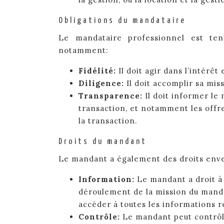
Obligations du mandataire
Le mandataire professionnel est tenu
notamment:
Fidélité:
Il doit agir dans l’intérêt
Diligence:
Il doit accomplir sa mi
Transparence:
Il doit informer l
transaction, et notamment les offres
la transaction.
Droits du mandant
Le mandant a également des droits enve
Information:
Le mandant a droit à
déroulement de la mission du manda
accéder à toutes les informations re
Contrôle:
Le mandant peut contrôle