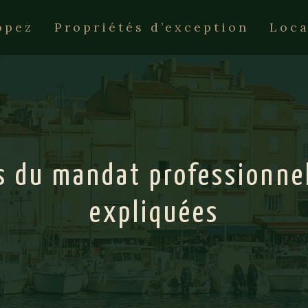
opez
Propriétés d’exception
Loca
és du mandat professionne
expliquées