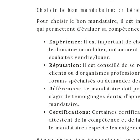
Choisir le bon mandataire: critèr
Pour choisir le bon mandataire, il est 
qui permettent d’évaluer sa compétence, 
Expérience:
Il est important de ch
le domaine immobilier, notamment d
souhaitez vendre/louer.
Réputation:
Il est conseillé de se
clients ou d’organismes professionne
forums spécialisés ou demander de
Références:
Le mandataire doit pou
s’agir de témoignages écrits, d’app
mandataire.
Certifications:
Certaines certific
attestent de la compétence et de la
le mandataire respecte les exigence