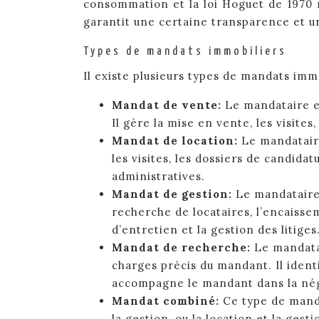
consommation et la loi Hoguet de 1970 r
garantit une certaine transparence et un
Types de mandats immobiliers
Il existe plusieurs types de mandats imm
Mandat de vente:
Le mandataire e
Il gère la mise en vente, les visites
Mandat de location:
Le mandataire
les visites, les dossiers de candidat
administratives.
Mandat de gestion:
Le mandataire 
recherche de locataires, l’encaisse
d’entretien et la gestion des litiges
Mandat de recherche:
Le mandata
charges précis du mandant. Il identi
accompagne le mandant dans la négoc
Mandat combiné:
Ce type de mand
la gestion, ou la location et la gesti