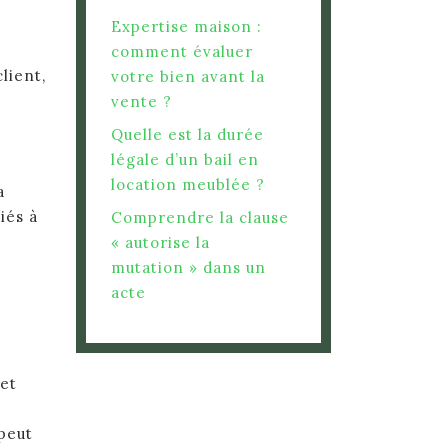
Expertise maison :
comment évaluer
lient,
votre bien avant la
vente ?
Quelle est la durée
légale d’un bail en
location meublée ?
a
iés à
Comprendre la clause
« autorise la
mutation » dans un
acte
 et
peut