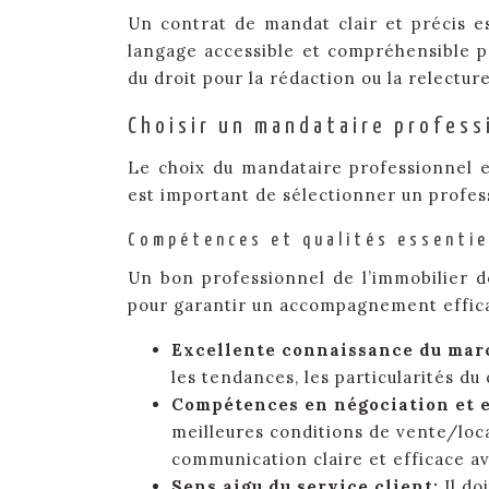
Un contrat de mandat clair et précis est
langage accessible et compréhensible par
du droit pour la rédaction ou la relectur
Choisir un mandataire profess
Le choix du mandataire professionnel es
est important de sélectionner un profes
Compétences et qualités essentiel
Un bon professionnel de l’immobilier d
pour garantir un accompagnement effica
Excellente connaissance du mar
les tendances, les particularités du
Compétences en négociation et
meilleures conditions de vente/loc
communication claire et efficace av
Sens aigu du service client:
Il do