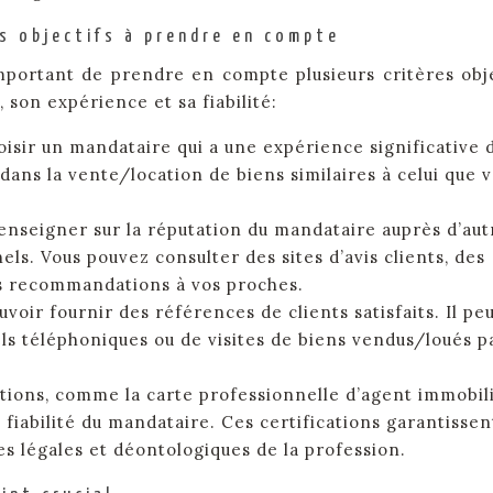
es objectifs à prendre en compte
important de prendre en compte plusieurs critères obje
son expérience et sa fiabilité:
oisir un mandataire qui a une expérience significative 
ans la vente/location de biens similaires à celui que 
 renseigner sur la réputation du mandataire auprès d’aut
ls. Vous pouvez consulter des sites d’avis clients, des
s recommandations à vos proches.
voir fournir des références de clients satisfaits. Il pe
els téléphoniques ou de visites de biens vendus/loués p
ations, comme la carte professionnelle d’agent immobili
 fiabilité du mandataire. Ces certifications garantissen
s légales et déontologiques de la profession.