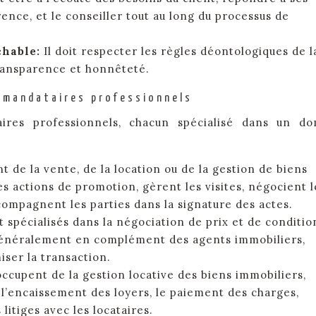
ence, et le conseiller tout au long du processus de
chable:
Il doit respecter les règles déontologiques de l
transparence et honnêteté.
s mandataires professionnels
aires professionnels, chacun spécialisé dans un d
nt de la vente, de la location ou de la gestion de biens
es actions de promotion, gèrent les visites, négocient l
ompagnent les parties dans la signature des actes.
nt spécialisés dans la négociation de prix et de conditio
 généralement en complément des agents immobiliers,
iser la transaction.
’occupent de la gestion locative des biens immobiliers,
, l’encaissement des loyers, le paiement des charges,
 litiges avec les locataires.