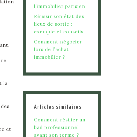
lation
l’immobilier parisien
Réussir son état des
lieux de sortie :
exemple et conseils
Comment négocier
ant.
lors de l’achat
immobilier ?
ère
t la
 des
Articles similaires
Comment résilier un
bail professionnel
te et
avant son terme ?