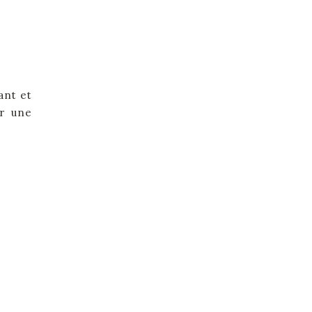
ant et
ir une