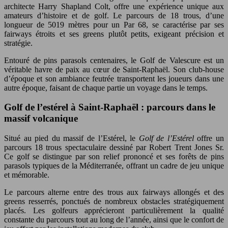
architecte Harry Shapland Colt, offre une expérience unique aux
amateurs d’histoire et de golf. Le parcours de 18 trous, d’une
longueur de 5019 mètres pour un Par 68, se caractérise par ses
fairways étroits et ses greens plutôt petits, exigeant précision et
stratégie.
Entouré de pins parasols centenaires, le Golf de Valescure est un
véritable havre de paix au cœur de Saint-Raphaël. Son club-house
d’époque et son ambiance feutrée transportent les joueurs dans une
autre époque, faisant de chaque partie un voyage dans le temps.
Golf de l’estérel à Saint-Raphaël : parcours dans le
massif volcanique
Situé au pied du massif de l’Estérel, le
Golf de l’Estérel
offre un
parcours 18 trous spectaculaire dessiné par Robert Trent Jones Sr.
Ce golf se distingue par son relief prononcé et ses forêts de pins
parasols typiques de la Méditerranée, offrant un cadre de jeu unique
et mémorable.
Le parcours alterne entre des trous aux fairways allongés et des
greens resserrés, ponctués de nombreux obstacles stratégiquement
placés. Les golfeurs apprécieront particulièrement la qualité
constante du parcours tout au long de l’année, ainsi que le confort de