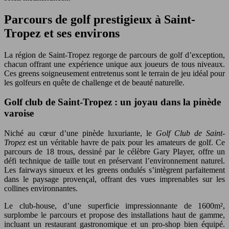
Parcours de golf prestigieux à Saint-
Tropez et ses environs
La région de Saint-Tropez regorge de parcours de golf d’exception,
chacun offrant une expérience unique aux joueurs de tous niveaux.
Ces greens soigneusement entretenus sont le terrain de jeu idéal pour
les golfeurs en quête de challenge et de beauté naturelle.
Golf club de Saint-Tropez : un joyau dans la pinède
varoise
Niché au cœur d’une pinède luxuriante, le
Golf Club de Saint-
Tropez
est un véritable havre de paix pour les amateurs de golf. Ce
parcours de 18 trous, dessiné par le célèbre Gary Player, offre un
défi technique de taille tout en préservant l’environnement naturel.
Les fairways sinueux et les greens ondulés s’intègrent parfaitement
dans le paysage provençal, offrant des vues imprenables sur les
collines environnantes.
Le club-house, d’une superficie impressionnante de 1600m²,
surplombe le parcours et propose des installations haut de gamme,
incluant un restaurant gastronomique et un pro-shop bien équipé.