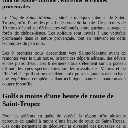
Golf de Sainte-Maxime : entre mer et collines
provençales
Le
Golf de Sainte-Maxime
, situé à quelques minutes de Saint-
Tropez, offre l’une des plus belles vues de la baie. Ce parcours de
18 trous s’étend sur 65 hectares vallonnés, entre garrigue sauvage et
forêts de chênes-lièges. Les golfeurs sont invités à une véritable
promenade dans la nature provençale, tout en relevant les défis
techniques du parcours.
Les 9 premiers trous descendent vers Sainte-Maxime avant de
remonter vers le club-house, offrant des départs aériens, des dévers
et des plans d’eau. Les 9 derniers trous s’étendent sur un plateau
offrant des vues spectaculaires sur les massifs des Maures et de
l’Estérel. Ce golf est un excellent choix pour les joueurs recherchant
une expérience complète, alliant technique, nature et panoramas à
couper le souffle.
Golfs à moins d’une heure de route de
Saint-Tropez
Pour les golfeurs en quête de variété, la région offre plusieurs
parcours de qualité à moins d’une heure de route de Saint-Tropez.
Ces golfs permettent de découvrir la diversité des paysages de la