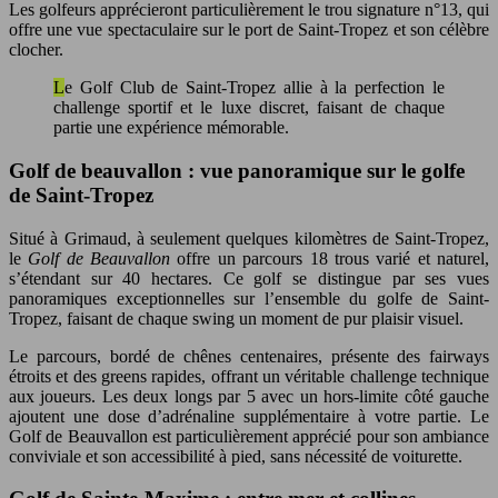
Les golfeurs apprécieront particulièrement le trou signature n°13, qui
offre une vue spectaculaire sur le port de Saint-Tropez et son célèbre
clocher.
Le Golf Club de Saint-Tropez allie à la perfection le
challenge sportif et le luxe discret, faisant de chaque
partie une expérience mémorable.
Golf de beauvallon : vue panoramique sur le golfe
de Saint-Tropez
Situé à Grimaud, à seulement quelques kilomètres de Saint-Tropez,
le
Golf de Beauvallon
offre un parcours 18 trous varié et naturel,
s’étendant sur 40 hectares. Ce golf se distingue par ses vues
panoramiques exceptionnelles sur l’ensemble du golfe de Saint-
Tropez, faisant de chaque swing un moment de pur plaisir visuel.
Le parcours, bordé de chênes centenaires, présente des fairways
étroits et des greens rapides, offrant un véritable challenge technique
aux joueurs. Les deux longs par 5 avec un hors-limite côté gauche
ajoutent une dose d’adrénaline supplémentaire à votre partie. Le
Golf de Beauvallon est particulièrement apprécié pour son ambiance
conviviale et son accessibilité à pied, sans nécessité de voiturette.