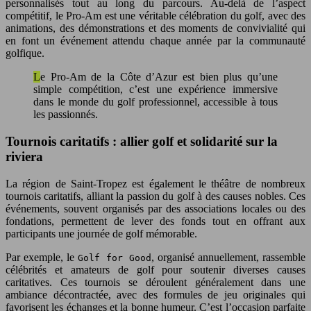
personnalisés tout au long du parcours. Au-delà de l’aspect
compétitif, le Pro-Am est une véritable célébration du golf, avec des
animations, des démonstrations et des moments de convivialité qui
en font un événement attendu chaque année par la communauté
golfique.
Le Pro-Am de la Côte d’Azur est bien plus qu’une
simple compétition, c’est une expérience immersive
dans le monde du golf professionnel, accessible à tous
les passionnés.
Tournois caritatifs : allier golf et solidarité sur la
riviera
La région de Saint-Tropez est également le théâtre de nombreux
tournois caritatifs, alliant la passion du golf à des causes nobles. Ces
événements, souvent organisés par des associations locales ou des
fondations, permettent de lever des fonds tout en offrant aux
participants une journée de golf mémorable.
Par exemple, le
, organisé annuellement, rassemble
Golf for Good
célébrités et amateurs de golf pour soutenir diverses causes
caritatives. Ces tournois se déroulent généralement dans une
ambiance décontractée, avec des formules de jeu originales qui
favorisent les échanges et la bonne humeur. C’est l’occasion parfaite