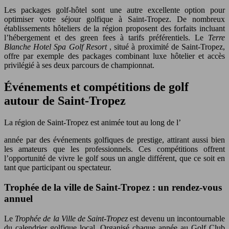
Les packages golf-hôtel sont une autre excellente option pour
optimiser votre séjour golfique à Saint-Tropez. De nombreux
établissements hôteliers de la région proposent des forfaits incluant
l’hébergement et des green fees à tarifs préférentiels. Le
Terre
Blanche Hotel Spa Golf Resort
, situé à proximité de Saint-Tropez,
offre par exemple des packages combinant luxe hôtelier et accès
privilégié à ses deux parcours de championnat.
Événements et compétitions de golf
autour de Saint-Tropez
La région de Saint-Tropez est animée tout au long de l’
année par des événements golfiques de prestige, attirant aussi bien
les amateurs que les professionnels. Ces compétitions offrent
l’opportunité de vivre le golf sous un angle différent, que ce soit en
tant que participant ou spectateur.
Trophée de la ville de Saint-Tropez : un rendez-vous
annuel
Le
Trophée de la Ville de Saint-Tropez
est devenu un incontournable
du calendrier golfique local. Organisé chaque année au Golf Club