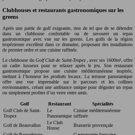
Clubhouses et restaurants gastronomiques sur les
greens
Après une partie de golf exigeante, rien de tel que de se détendre
dans un clubhouse confortable ou de savourer un repas
gastronomique avec vue sur les greens. Les golfs de la région
tropézienne excellent dans ce domaine, proposant des installations
de premier ordre et une cuisine raffinée.
Le clubhouse du
Golf Club de Saint-Tropez
, avec ses 1600m², offre
un cadre luxueux pour se relaxer après le jeu. Son restaurant
gastronomique propose une cuisine méditerranéenne inspirée,
mettant à l’honneur les produits locaux. La terrasse panoramique
offre une vue imprenable sur le parcours et les collines
environnantes, créant une ambiance unique pour déguster un repas
ou simplement profiter d’un verre entre amis.
Golf
Restaurant
Spécialités
Golf Club de Saint-
Le
Cuisine méditerranéenne
Tropez
Panoramique
raffinée
Le Club
Golf de Beauvallon
Brasserie provençale
House
Golf de Roquebrune
Gastronomie française