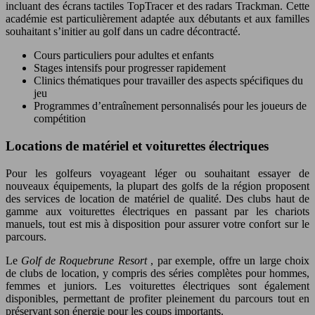
incluant des écrans tactiles TopTracer et des radars Trackman. Cette
académie est particulièrement adaptée aux débutants et aux familles
souhaitant s’initier au golf dans un cadre décontracté.
Cours particuliers pour adultes et enfants
Stages intensifs pour progresser rapidement
Clinics thématiques pour travailler des aspects spécifiques du
jeu
Programmes d’entraînement personnalisés pour les joueurs de
compétition
Locations de matériel et voiturettes électriques
Pour les golfeurs voyageant léger ou souhaitant essayer de
nouveaux équipements, la plupart des golfs de la région proposent
des services de location de matériel de qualité. Des clubs haut de
gamme aux voiturettes électriques en passant par les chariots
manuels, tout est mis à disposition pour assurer votre confort sur le
parcours.
Le
Golf de Roquebrune Resort
, par exemple, offre un large choix
de clubs de location, y compris des séries complètes pour hommes,
femmes et juniors. Les voiturettes électriques sont également
disponibles, permettant de profiter pleinement du parcours tout en
préservant son énergie pour les coups importants.