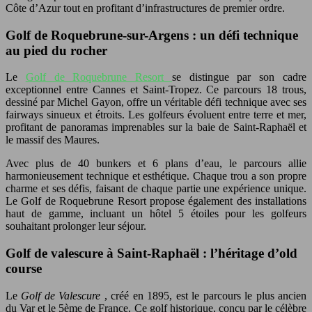
Côte d’Azur tout en profitant d’infrastructures de premier ordre.
Golf de Roquebrune-sur-Argens : un défi technique
au pied du rocher
Le
Golf de Roquebrune Resort
se distingue par son cadre
exceptionnel entre Cannes et Saint-Tropez. Ce parcours 18 trous,
dessiné par Michel Gayon, offre un véritable défi technique avec ses
fairways sinueux et étroits. Les golfeurs évoluent entre terre et mer,
profitant de panoramas imprenables sur la baie de Saint-Raphaël et
le massif des Maures.
Avec plus de 40 bunkers et 6 plans d’eau, le parcours allie
harmonieusement technique et esthétique. Chaque trou a son propre
charme et ses défis, faisant de chaque partie une expérience unique.
Le Golf de Roquebrune Resort propose également des installations
haut de gamme, incluant un hôtel 5 étoiles pour les golfeurs
souhaitant prolonger leur séjour.
Golf de valescure à Saint-Raphaël : l’héritage d’old
course
Le
Golf de Valescure
, créé en 1895, est le parcours le plus ancien
du Var et le 5ème de France. Ce golf historique, conçu par le célèbre