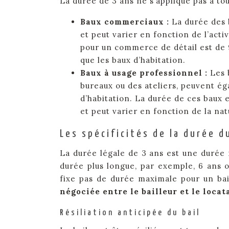
La durée de 3 ans ne s’applique pas à to
Baux commerciaux :
La durée des
et peut varier en fonction de l’act
pour un commerce de détail est de
que les baux d’habitation.
Baux à usage professionnel :
Les 
bureaux ou des ateliers, peuvent ég
d’habitation. La durée de ces baux 
et peut varier en fonction de la natu
Les spécificités de la durée d
La durée légale de 3 ans est une durée 
durée plus longue, par exemple, 6 ans o
fixe pas de durée maximale pour un ba
négociée entre le bailleur et le locat
Résiliation anticipée du bail