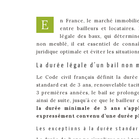
E
n France, le marché immobilier
entre bailleurs et locataires
légale des baux, qui détermin
non meublé, il est essentiel de connaî
juridique optimale et éviter les situation
La durée légale d’un bail non
Le Code civil français définit la durée
standard est de 3 ans, renouvelable taci
3 premières années, le bail se prolong
ainsi de suite, jusqu’à ce que le bailleu
la durée minimale de 3 ans s’appl
expressément convenu d’une durée plu
Les exceptions à la durée standar