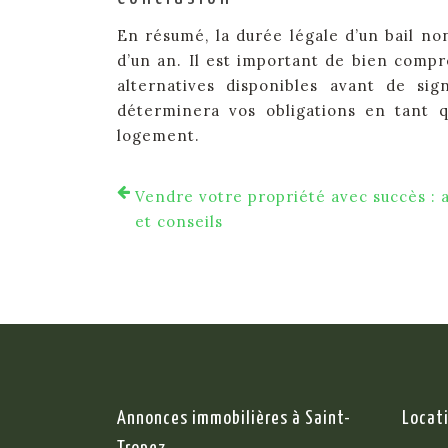
En résumé, la durée légale d’un bail n
d’un an. Il est important de bien compre
alternatives disponibles avant de sig
déterminera vos obligations en tant q
logement.
Vendre votre propriété avec succès : 
et conseils
Annonces immobilières à Saint-
Locat