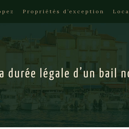
opez
Propriétés d’exception
Loca
la durée légale d’un bail 