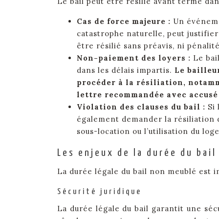
Le bail peut être résilié avant terme dan
Cas de force majeure :
Un événemen
catastrophe naturelle, peut justifier
être résilié sans préavis, ni pénalité
Non-paiement des loyers :
Le bail
dans les délais impartis.
Le bailleu
procéder à la résiliation, nota
lettre recommandée avec accusé 
Violation des clauses du bail :
Si 
également demander la résiliation d
sous-location ou l’utilisation du lo
Les enjeux de la durée du bai
La durée légale du bail non meublé est i
Sécurité juridique
La durée légale du bail garantit une sécur