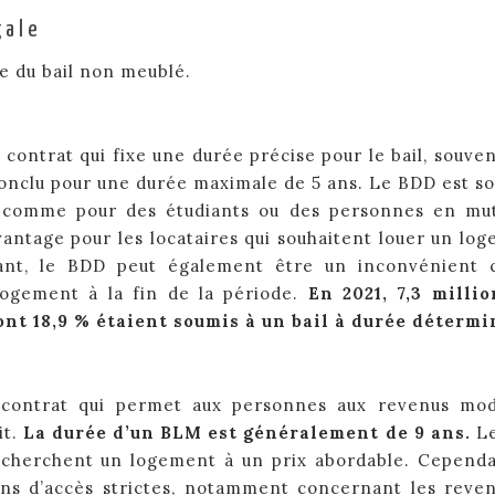
gale
le du bail non meublé.
contrat qui fixe une durée précise pour le bail, souven
 conclu pour une durée maximale de 5 ans. Le BDD est s
s, comme pour des étudiants ou des personnes en mu
antage pour les locataires qui souhaitent louer un lo
ant, le BDD peut également être un inconvénient c
logement à la fin de la période.
En 2021, 7,3 milli
nt 18,9 % étaient soumis à un bail à durée détermi
 contrat qui permet aux personnes aux revenus mod
it.
La durée d’un BLM est généralement de 9 ans.
L
i cherchent un logement à un prix abordable. Cependa
ns d’accès strictes, notamment concernant les reve