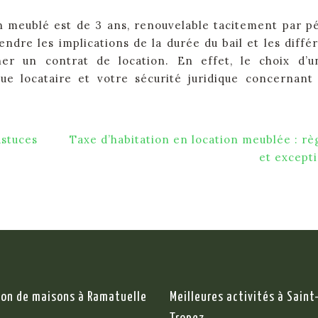
on meublé est de 3 ans, renouvelable tacitement par p
ndre les implications de la durée du bail et les diffé
ner un contrat de location. En effet, le choix d’u
ue locataire et votre sécurité juridique concernant
astuces
Taxe d’habitation en location meublée : rè
et except
ion de maisons à Ramatuelle
Meilleures activités à Saint