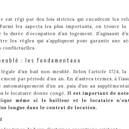
 est régi par des lois strictes qui encadrent les rel
. Parmi les aspects les plus importants, on trouve la
e la durée d’occupation d’un logement. S’agissant d’u
tre les règles qui s’appliquent pour garantir une sé
s conflictuelles.
 meublé : les fondamentaux
 légale d’un bail non meublé. Selon l’article 1724, la
tement par période d’un an. En d’autres termes, à l’iss
e automatiquement d’un an, puis d’un an supplémentai
r ou le locataire donne congé.
Il est important de not
ique même si le bailleur et le locataire n’on
s longue dans le contrat de location.
d