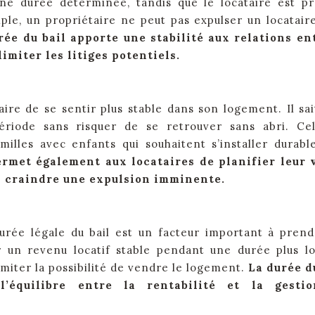
ne durée déterminée, tandis que le locataire est p
ple, un propriétaire ne peut pas expulser un locatair
rée du bail apporte une stabilité aux relations en
limiter les litiges potentiels.
ire de se sentir plus stable dans son logement. Il sait
riode sans risquer de se retrouver sans abri. Ce
milles avec enfants qui souhaitent s’installer durab
ermet également aux locataires de planifier leur 
s craindre une expulsion imminente.
 durée légale du bail est un facteur important à pren
r un revenu locatif stable pendant une durée plus l
imiter la possibilité de vendre le logement.
La durée d
’équilibre entre la rentabilité et la gesti