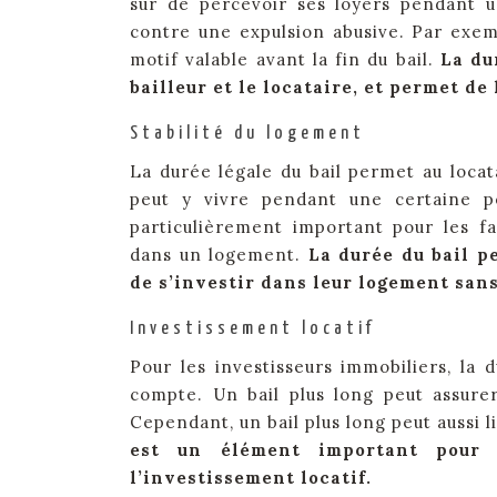
sûr de percevoir ses loyers pendant u
contre une expulsion abusive. Par exem
motif valable avant la fin du bail.
La du
bailleur et le locataire, et permet de 
Stabilité du logement
La durée légale du bail permet au locata
peut y vivre pendant une certaine pé
particulièrement important pour les fa
dans un logement.
La durée du bail p
de s’investir dans leur logement san
Investissement locatif
Pour les investisseurs immobiliers, la
compte. Un bail plus long peut assure
Cependant, un bail plus long peut aussi l
est un élément important pour l
l’investissement locatif.