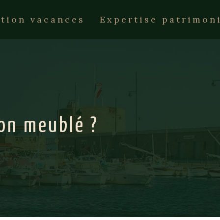
tion vacances
Expertise patrimon
non meublé ?