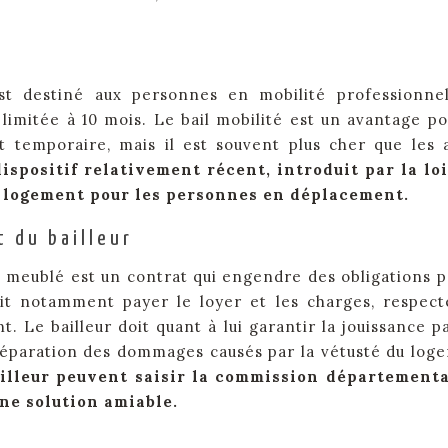
est destiné aux personnes en mobilité professionne
 limitée à 10 mois. Le bail mobilité est un avantage po
 temporaire, mais il est souvent plus cher que les 
dispositif relativement récent, introduit par la lo
 au logement pour les personnes en déplacement.
t du bailleur
n meublé est un contrat qui engendre des obligations p
doit notamment payer le loyer et les charges, respect
t. Le bailleur doit quant à lui garantir la jouissance pa
 réparation des dommages causés par la vétusté du log
 bailleur peuvent saisir la commission département
ne solution amiable.