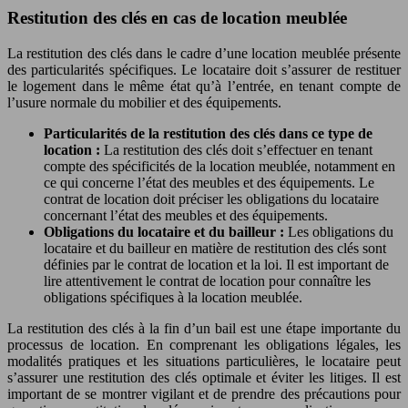
Restitution des clés en cas de location meublée
La restitution des clés dans le cadre d’une location meublée présente
des particularités spécifiques. Le locataire doit s’assurer de restituer
le logement dans le même état qu’à l’entrée, en tenant compte de
l’usure normale du mobilier et des équipements.
Particularités de la restitution des clés dans ce type de
location :
La restitution des clés doit s’effectuer en tenant
compte des spécificités de la location meublée, notamment en
ce qui concerne l’état des meubles et des équipements. Le
contrat de location doit préciser les obligations du locataire
concernant l’état des meubles et des équipements.
Obligations du locataire et du bailleur :
Les obligations du
locataire et du bailleur en matière de restitution des clés sont
définies par le contrat de location et la loi. Il est important de
lire attentivement le contrat de location pour connaître les
obligations spécifiques à la location meublée.
La restitution des clés à la fin d’un bail est une étape importante du
processus de location. En comprenant les obligations légales, les
modalités pratiques et les situations particulières, le locataire peut
s’assurer une restitution des clés optimale et éviter les litiges. Il est
important de se montrer vigilant et de prendre des précautions pour