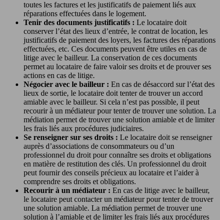
toutes les factures et les justificatifs de paiement liés aux
réparations effectuées dans le logement.
Tenir des documents justificatifs :
Le locataire doit
conserver l’état des lieux d’entrée, le contrat de location, les
justificatifs de paiement des loyers, les factures des réparations
effectuées, etc. Ces documents peuvent être utiles en cas de
litige avec le bailleur. La conservation de ces documents
permet au locataire de faire valoir ses droits et de prouver ses
actions en cas de litige.
Négocier avec le bailleur :
En cas de désaccord sur l’état des
lieux de sortie, le locataire doit tenter de trouver un accord
amiable avec le bailleur. Si cela n’est pas possible, il peut
recourir à un médiateur pour tenter de trouver une solution. La
médiation permet de trouver une solution amiable et de limiter
les frais liés aux procédures judiciaires.
Se renseigner sur ses droits :
Le locataire doit se renseigner
auprès d’associations de consommateurs ou d’un
professionnel du droit pour connaître ses droits et obligations
en matière de restitution des clés. Un professionnel du droit
peut fournir des conseils précieux au locataire et l’aider à
comprendre ses droits et obligations.
Recourir à un médiateur :
En cas de litige avec le bailleur,
le locataire peut contacter un médiateur pour tenter de trouver
une solution amiable. La médiation permet de trouver une
solution à l’amiable et de limiter les frais liés aux procédures