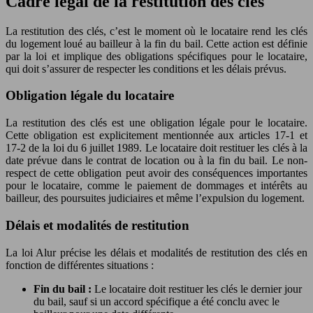
Cadre légal de la restitution des clés
La restitution des clés, c’est le moment où le locataire rend les clés
du logement loué au bailleur à la fin du bail. Cette action est définie
par la loi et implique des obligations spécifiques pour le locataire,
qui doit s’assurer de respecter les conditions et les délais prévus.
Obligation légale du locataire
La restitution des clés est une obligation légale pour le locataire.
Cette obligation est explicitement mentionnée aux articles 17-1 et
17-2 de la loi du 6 juillet 1989. Le locataire doit restituer les clés à la
date prévue dans le contrat de location ou à la fin du bail. Le non-
respect de cette obligation peut avoir des conséquences importantes
pour le locataire, comme le paiement de dommages et intérêts au
bailleur, des poursuites judiciaires et même l’expulsion du logement.
Délais et modalités de restitution
La loi Alur précise les délais et modalités de restitution des clés en
fonction de différentes situations :
Fin du bail :
Le locataire doit restituer les clés le dernier jour
du bail, sauf si un accord spécifique a été conclu avec le