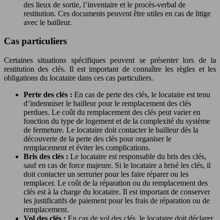
des lieux de sortie, l’inventaire et le procès-verbal de
restitution. Ces documents peuvent être utiles en cas de litige
avec le bailleur.
Cas particuliers
Certaines situations spécifiques peuvent se présenter lors de la
restitution des clés. Il est important de connaître les règles et les
obligations du locataire dans ces cas particuliers.
Perte des clés :
En cas de perte des clés, le locataire est tenu
d’indemniser le bailleur pour le remplacement des clés
perdues. Le coût du remplacement des clés peut varier en
fonction du type de logement et de la complexité du système
de fermeture. Le locataire doit contacter le bailleur dès la
découverte de la perte des clés pour organiser le
remplacement et éviter les complications.
Bris des clés :
Le locataire est responsable du bris des clés,
sauf en cas de force majeure. Si le locataire a brisé les clés, il
doit contacter un serrurier pour les faire réparer ou les
remplacer. Le coût de la réparation ou du remplacement des
clés est à la charge du locataire. Il est important de conserver
les justificatifs de paiement pour les frais de réparation ou de
remplacement.
Vol des clés :
En cas de vol des clés, le locataire doit déclarer