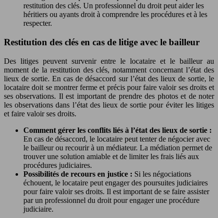
restitution des clés. Un professionnel du droit peut aider les
héritiers ou ayants droit à comprendre les procédures et à les
respecter.
Restitution des clés en cas de litige avec le bailleur
Des litiges peuvent survenir entre le locataire et le bailleur au
moment de la restitution des clés, notamment concernant l’état des
lieux de sortie. En cas de désaccord sur l’état des lieux de sortie, le
locataire doit se montrer ferme et précis pour faire valoir ses droits et
ses observations. Il est important de prendre des photos et de noter
les observations dans l’état des lieux de sortie pour éviter les litiges
et faire valoir ses droits.
Comment gérer les conflits liés à l’état des lieux de sortie :
En cas de désaccord, le locataire peut tenter de négocier avec
le bailleur ou recourir à un médiateur. La médiation permet de
trouver une solution amiable et de limiter les frais liés aux
procédures judiciaires.
Possibilités de recours en justice :
Si les négociations
échouent, le locataire peut engager des poursuites judiciaires
pour faire valoir ses droits. Il est important de se faire assister
par un professionnel du droit pour engager une procédure
judiciaire.