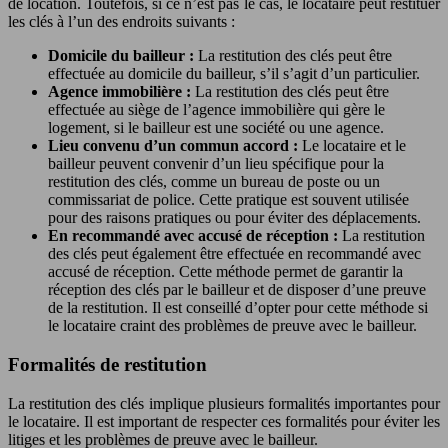
de location. Toutefois, si ce n’est pas le cas, le locataire peut restituer
les clés à l’un des endroits suivants :
Domicile du bailleur :
La restitution des clés peut être
effectuée au domicile du bailleur, s’il s’agit d’un particulier.
Agence immobilière :
La restitution des clés peut être
effectuée au siège de l’agence immobilière qui gère le
logement, si le bailleur est une société ou une agence.
Lieu convenu d’un commun accord :
Le locataire et le
bailleur peuvent convenir d’un lieu spécifique pour la
restitution des clés, comme un bureau de poste ou un
commissariat de police. Cette pratique est souvent utilisée
pour des raisons pratiques ou pour éviter des déplacements.
En recommandé avec accusé de réception :
La restitution
des clés peut également être effectuée en recommandé avec
accusé de réception. Cette méthode permet de garantir la
réception des clés par le bailleur et de disposer d’une preuve
de la restitution. Il est conseillé d’opter pour cette méthode si
le locataire craint des problèmes de preuve avec le bailleur.
Formalités de restitution
La restitution des clés implique plusieurs formalités importantes pour
le locataire. Il est important de respecter ces formalités pour éviter les
litiges et les problèmes de preuve avec le bailleur.