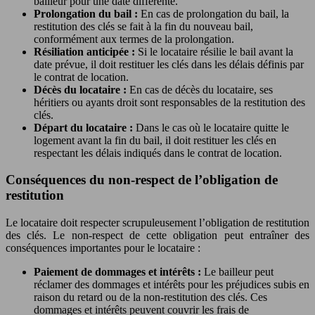
bailleur pour une date différente.
Prolongation du bail :
En cas de prolongation du bail, la
restitution des clés se fait à la fin du nouveau bail,
conformément aux termes de la prolongation.
Résiliation anticipée :
Si le locataire résilie le bail avant la
date prévue, il doit restituer les clés dans les délais définis par
le contrat de location.
Décès du locataire :
En cas de décès du locataire, ses
héritiers ou ayants droit sont responsables de la restitution des
clés.
Départ du locataire :
Dans le cas où le locataire quitte le
logement avant la fin du bail, il doit restituer les clés en
respectant les délais indiqués dans le contrat de location.
Conséquences du non-respect de l’obligation de
restitution
Le locataire doit respecter scrupuleusement l’obligation de restitution
des clés. Le non-respect de cette obligation peut entraîner des
conséquences importantes pour le locataire :
Paiement de dommages et intérêts :
Le bailleur peut
réclamer des dommages et intérêts pour les préjudices subis en
raison du retard ou de la non-restitution des clés. Ces
dommages et intérêts peuvent couvrir les frais de