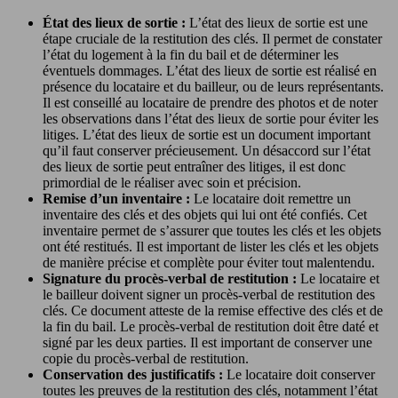
État des lieux de sortie :
L’état des lieux de sortie est une
étape cruciale de la restitution des clés. Il permet de constater
l’état du logement à la fin du bail et de déterminer les
éventuels dommages. L’état des lieux de sortie est réalisé en
présence du locataire et du bailleur, ou de leurs représentants.
Il est conseillé au locataire de prendre des photos et de noter
les observations dans l’état des lieux de sortie pour éviter les
litiges. L’état des lieux de sortie est un document important
qu’il faut conserver précieusement. Un désaccord sur l’état
des lieux de sortie peut entraîner des litiges, il est donc
primordial de le réaliser avec soin et précision.
Remise d’un inventaire :
Le locataire doit remettre un
inventaire des clés et des objets qui lui ont été confiés. Cet
inventaire permet de s’assurer que toutes les clés et les objets
ont été restitués. Il est important de lister les clés et les objets
de manière précise et complète pour éviter tout malentendu.
Signature du procès-verbal de restitution :
Le locataire et
le bailleur doivent signer un procès-verbal de restitution des
clés. Ce document atteste de la remise effective des clés et de
la fin du bail. Le procès-verbal de restitution doit être daté et
signé par les deux parties. Il est important de conserver une
copie du procès-verbal de restitution.
Conservation des justificatifs :
Le locataire doit conserver
toutes les preuves de la restitution des clés, notamment l’état