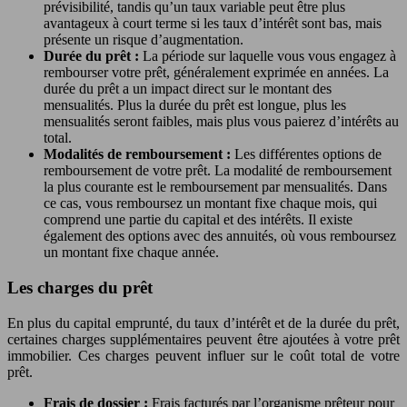
prévisibilité, tandis qu’un taux variable peut être plus
avantageux à court terme si les taux d’intérêt sont bas, mais
présente un risque d’augmentation.
Durée du prêt :
La période sur laquelle vous vous engagez à
rembourser votre prêt, généralement exprimée en années. La
durée du prêt a un impact direct sur le montant des
mensualités. Plus la durée du prêt est longue, plus les
mensualités seront faibles, mais plus vous paierez d’intérêts au
total.
Modalités de remboursement :
Les différentes options de
remboursement de votre prêt. La modalité de remboursement
la plus courante est le remboursement par mensualités. Dans
ce cas, vous remboursez un montant fixe chaque mois, qui
comprend une partie du capital et des intérêts. Il existe
également des options avec des annuités, où vous remboursez
un montant fixe chaque année.
Les charges du prêt
En plus du capital emprunté, du taux d’intérêt et de la durée du prêt,
certaines charges supplémentaires peuvent être ajoutées à votre prêt
immobilier. Ces charges peuvent influer sur le coût total de votre
prêt.
Frais de dossier :
Frais facturés par l’organisme prêteur pour