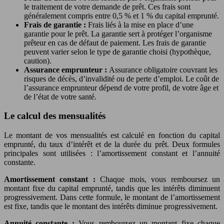
le traitement de votre demande de prêt. Ces frais sont
généralement compris entre 0,5 % et 1 % du capital emprunté.
Frais de garantie :
Frais liés à la mise en place d’une
garantie pour le prêt. La garantie sert à protéger l’organisme
prêteur en cas de défaut de paiement. Les frais de garantie
peuvent varier selon le type de garantie choisi (hypothèque,
caution).
Assurance emprunteur :
Assurance obligatoire couvrant les
risques de décès, d’invalidité ou de perte d’emploi. Le coût de
l’assurance emprunteur dépend de votre profil, de votre âge et
de l’état de votre santé.
Le calcul des mensualités
Le montant de vos mensualités est calculé en fonction du capital
emprunté, du taux d’intérêt et de la durée du prêt. Deux formules
principales sont utilisées : l’amortissement constant et l’annuité
constante.
Amortissement constant :
Chaque mois, vous remboursez un
montant fixe du capital emprunté, tandis que les intérêts diminuent
progressivement. Dans cette formule, le montant de l’amortissement
est fixe, tandis que le montant des intérêts diminue progressivement.
Annuité constante :
Vous remboursez un montant fixe chaque