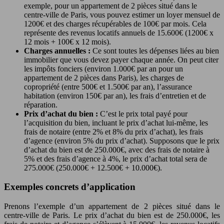
exemple, pour un appartement de 2 pièces situé dans le
centre-ville de Paris, vous pouvez estimer un loyer mensuel de
1200€ et des charges récupérables de 100€ par mois. Cela
représente des revenus locatifs annuels de 15.600€ (1200€ x
12 mois + 100€ x 12 mois).
Charges annuelles :
Ce sont toutes les dépenses liées au bien
immobilier que vous devez payer chaque année. On peut citer
les impôts fonciers (environ 1.000€ par an pour un
appartement de 2 pièces dans Paris), les charges de
copropriété (entre 500€ et 1.500€ par an), l’assurance
habitation (environ 150€ par an), les frais d’entretien et de
réparation.
Prix d’achat du bien :
C’est le prix total payé pour
l’acquisition du bien, incluant le prix d’achat lui-même, les
frais de notaire (entre 2% et 8% du prix d’achat), les frais
d’agence (environ 5% du prix d’achat). Supposons que le prix
d’achat du bien est de 250.000€, avec des frais de notaire à
5% et des frais d’agence à 4%, le prix d’achat total sera de
275.000€ (250.000€ + 12.500€ + 10.000€).
Exemples concrets d’application
Prenons l’exemple d’un appartement de 2 pièces situé dans le
centre-ville de Paris. Le prix d’achat du bien est de 250.000€, les