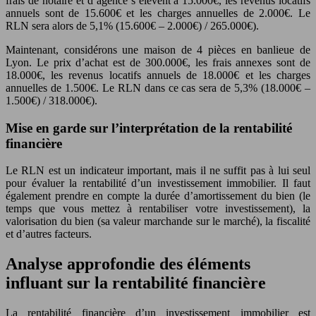
frais de notaire et d’agence s’élèvent à 15.000€, les revenus locatifs
annuels sont de 15.600€ et les charges annuelles de 2.000€. Le
RLN sera alors de 5,1% (15.600€ – 2.000€) / 265.000€).
Maintenant, considérons une maison de 4 pièces en banlieue de
Lyon. Le prix d’achat est de 300.000€, les frais annexes sont de
18.000€, les revenus locatifs annuels de 18.000€ et les charges
annuelles de 1.500€. Le RLN dans ce cas sera de 5,3% (18.000€ –
1.500€) / 318.000€).
Mise en garde sur l’interprétation de la rentabilité
financière
Le RLN est un indicateur important, mais il ne suffit pas à lui seul
pour évaluer la rentabilité d’un investissement immobilier. Il faut
également prendre en compte la durée d’amortissement du bien (le
temps que vous mettez à rentabiliser votre investissement), la
valorisation du bien (sa valeur marchande sur le marché), la fiscalité
et d’autres facteurs.
Analyse approfondie des éléments
influant sur la rentabilité financière
La rentabilité financière d’un investissement immobilier est