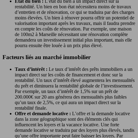
État du bien :
L’état du bien a un impact direct sur la
rentabilité. Un bien en bon état nécessitera moins de travaux
d’entretien et de rénovation, ce qui se traduira par des charges
moins élevées. Un bien à rénover pourra offrir un potentiel de
valorisation important après les travaux, mais il faudra prendre
en compte les coûts de rénovation. Par exemple, une maison
de 100m2 à Marseille nécessitant une rénovation complète
demandera un investissement initial plus important, mais elle
pourra ensuite être louée à un prix plus élevé.
Facteurs liés au marché immobilier
Taux d’intérêt :
Le taux d’intérêt des prêts immobiliers a un
impact direct sur les coûts de financement et donc sur la
rentabilité. Un taux d’intérêt élevé augmentera les mensualités
du prêt et diminuera la rentabilité globale de l’investissement.
Par exemple, un taux d’intérêt de 1,5% sur un prêt de
200.000€ sur 20 ans générera des mensualités plus faibles
qu’un taux de 2,5%, ce qui aura un impact direct sur la
rentabilité finale.
Offre et demande locative :
L’offre et la demande locative
dans la zone géographique sont des éléments clés qui
influencent les loyers et la vacance locative. Une forte
demande locative se traduira par des loyers plus élevés, tandis
qu’une offre importante peut faire baisser les loyers. Par