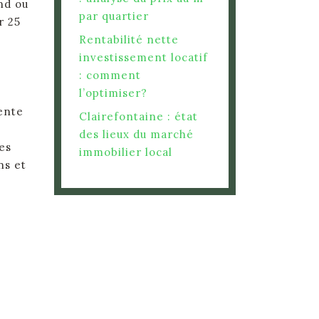
nd ou
par quartier
r 25
Rentabilité nette
investissement locatif
: comment
l’optimiser?
ente
Clairefontaine : état
des lieux du marché
es
immobilier local
ns et