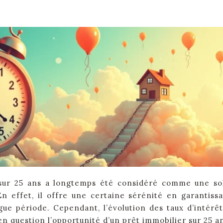
 sur 25 ans a longtemps été considéré comme une so
n effet, il offre une certaine sérénité en garantiss
gue période. Cependant, l’évolution des taux d’intérêt
 question l’opportunité d’un prêt immobilier sur 25 a