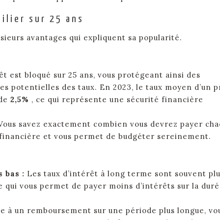
ilier sur 25 ans
sieurs avantages qui expliquent sa popularité.
êt est bloqué sur 25 ans, vous protégeant ainsi des
es potentielles des taux. En 2023, le taux moyen d’un p
 de
2,5%
, ce qui représente une sécurité financière
Vous savez exactement combien vous devrez payer ch
ion financière et vous permet de budgéter sereinement.
s bas :
Les taux d’intérêt à long terme sont souvent pl
e qui vous permet de payer moins d’intérêts sur la dur
e à un remboursement sur une période plus longue, vo