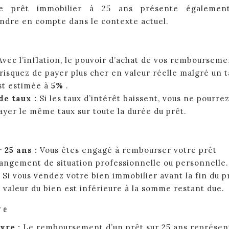
 le prêt immobilier à 25 ans présente égalemen
endre en compte dans le contexte actuel.
Avec l’inflation, le pouvoir d’achat de vos rembourseme
 risquez de payer plus cher en valeur réelle malgré un 
est estimée à
5%
.
de taux :
Si les taux d’intérêt baissent, vous ne pourre
ayer le même taux sur toute la durée du prêt.
 25 ans :
Vous êtes engagé à rembourser votre prêt
angement de situation professionnelle ou personnelle.
:
Si vous vendez votre bien immobilier avant la fin du p
a valeur du bien est inférieure à la somme restant due.
re
vre :
Le remboursement d’un prêt sur 25 ans représen