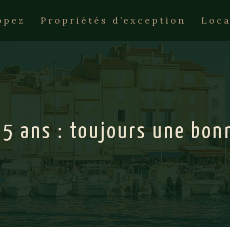
opez
Propriétés d’exception
Loca
25 ans : toujours une bon