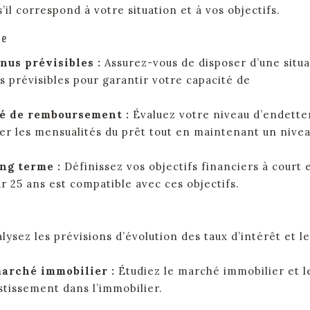
’il correspond à votre situation et à vos objectifs.
re
enus prévisibles :
Assurez-vous de disposer d’une situa
s prévisibles pour garantir votre capacité de
té de remboursement :
Évaluez votre niveau d’endett
ser les mensualités du prêt tout en maintenant un nive
ong terme :
Définissez vos objectifs financiers à court 
r 25 ans est compatible avec ces objectifs.
lysez les prévisions d’évolution des taux d’intérêt et l
marché immobilier :
Étudiez le marché immobilier et l
estissement dans l’immobilier.