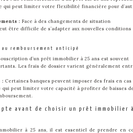
qui peut limiter votre flexibilité financière pour d’aut
gements :
Face à des changements de situation
eut être difficile de s’adapter aux nouvelles conditions
t au remboursement anticipé
souscription d’un prêt immobilier à 25 ans est souvent
ortants. Les frais de dossier varient généralement ent
 :
Certaines banques peuvent imposer des frais en cas
qui peut limiter votre capacité à profiter de baisses d
emboursement.
mpte avant de choisir un prêt immobilier 
mobilier à 25 ans, il est essentiel de prendre en 