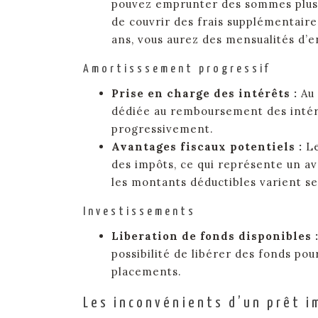
pouvez emprunter des sommes plus 
de couvrir des frais supplémentair
ans, vous aurez des mensualités d’
Amortisssement progressif
Prise en charge des intérêts :
Au
dédiée au remboursement des intérê
progressivement.
Avantages fiscaux potentiels :
Le
des impôts, ce qui représente un av
les montants déductibles varient sel
Investissements
Liberation de fonds disponibles 
possibilité de libérer des fonds pou
placements.
Les inconvénients d’un prêt i