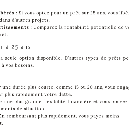
ibérés :
Si vous optez pour un prêt sur 25 ans, vous lib
dans d’autres projets.
stissements :
Comparez la rentabilité potentielle de v
rêt.
r à 25 ans
la seule option disponible. D’autres types de prêts p
t à vos besoins.
r une durée plus courte, comme 15 ou 20 ans, vous eng
r plus rapidement votre dette.
 une plus grande flexibilité financière et vous pouvez
ments de situation.
En remboursant plus rapidement, vous payez moins
t.