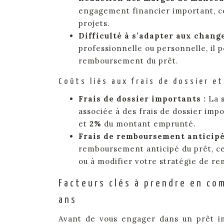
engagement financier important, ce 
projets.
Difficulté à s’adapter aux chan
professionnelle ou personnelle, il p
remboursement du prêt.
Coûts liés aux frais de dossier e
Frais de dossier importants :
La 
associée à des frais de dossier imp
et
2%
du montant emprunté.
Frais de remboursement anticipé
remboursement anticipé du prêt, ce 
ou à modifier votre stratégie de r
Facteurs clés à prendre en co
ans
Avant de vous engager dans un prêt im