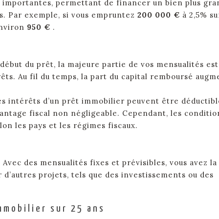
importantes, permettant de financer un bien plus gra
es. Par exemple, si vous empruntez
200 000 €
à 2,5% su
environ
950 €
.
 début du prêt, la majeure partie de vos mensualités est
ts. Au fil du temps, la part du capital remboursé augm
s intérêts d’un prêt immobilier peuvent être déductibl
antage fiscal non négligeable. Cependant, les conditio
on les pays et les régimes fiscaux.
:
Avec des mensualités fixes et prévisibles, vous avez la
r d’autres projets, tels que des investissements ou des
mmobilier sur 25 ans